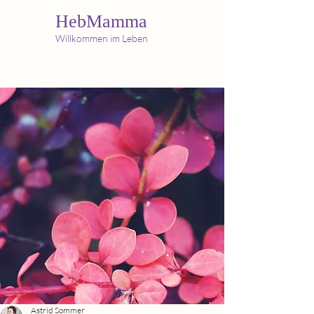
HebMamma
Willkommen im Leben
Astrid Sommer