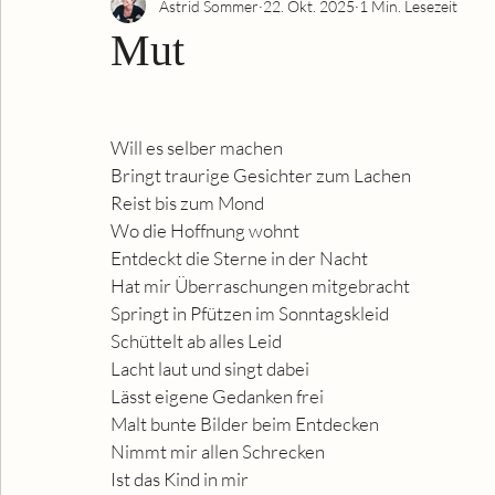
Astrid Sommer
22. Okt. 2025
1 Min. Lesezeit
Mut
Will es selber machen 
Bringt traurige Gesichter zum Lachen 
Reist bis zum Mond
Wo die Hoffnung wohnt
Entdeckt die Sterne in der Nacht
Hat mir Überraschungen mitgebracht 
Springt in Pfützen im Sonntagskleid
Schüttelt ab alles Leid
Lacht laut und singt dabei
Lässt eigene Gedanken frei
Malt bunte Bilder beim Entdecken 
Nimmt mir allen Schrecken
Ist das Kind in mir