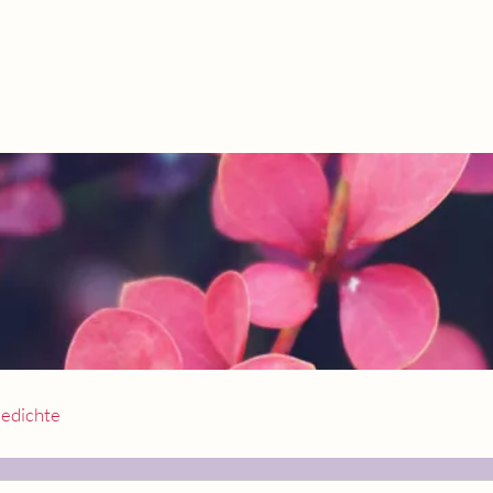
edichte