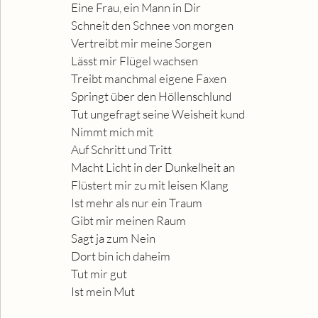
Eine Frau, ein Mann in Dir
Schneit den Schnee von morgen 
Vertreibt mir meine Sorgen
Lässt mir Flügel wachsen 
Treibt manchmal eigene Faxen
Springt über den Höllenschlund 
Tut ungefragt seine Weisheit kund
Nimmt mich mit
Auf Schritt und Tritt
Macht Licht in der Dunkelheit an
Flüstert mir zu mit leisen Klang
Ist mehr als nur ein Traum
Gibt mir meinen Raum
Sagt ja zum Nein
Dort bin ich daheim
Tut mir gut
Ist mein Mut 