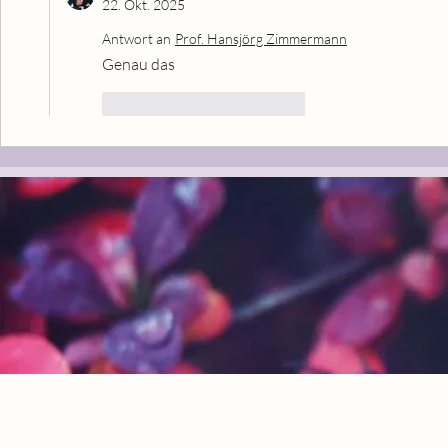
22. Okt. 2025
Antwort an
Prof. Hansjörg Zimmermann
Genau das
Gefällt mir
Antworten
HebMamma