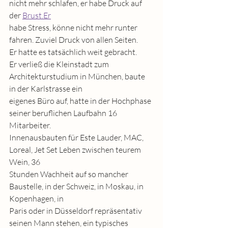
nicht mehr schlafen, er habe Druck auf 
der 
Brust.Er
habe Stress, könne nicht mehr runter 
fahren. Zuviel Druck von allen Seiten.
Er hatte es tatsächlich weit gebracht.
Er verließ die Kleinstadt zum 
Architekturstudium in München, baute 
in der Karlstrasse ein
eigenes Büro auf, hatte in der Hochphase 
seiner beruflichen Laufbahn 16 
Mitarbeiter.
Innenausbauten für Este Lauder, MAC, 
Loreal, Jet Set Leben zwischen teurem 
Wein, 36
Stunden Wachheit auf so mancher 
Baustelle, in der Schweiz, in Moskau, in 
Kopenhagen, in
Paris oder in Düsseldorf repräsentativ 
seinen Mann stehen, ein typisches 