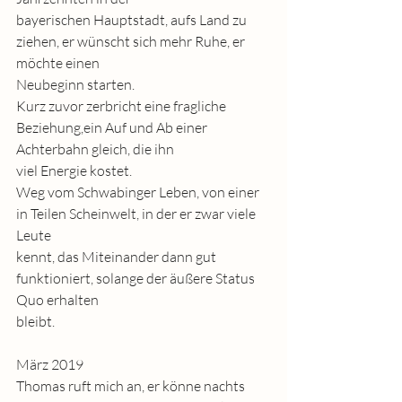
bayerischen Hauptstadt, aufs Land zu 
ziehen, er wünscht sich mehr Ruhe, er 
möchte einen
Neubeginn starten.
Kurz zuvor zerbricht eine fragliche 
Beziehung,ein Auf und Ab einer 
Achterbahn gleich, die ihn
viel Energie kostet.
Weg vom Schwabinger Leben, von einer 
in Teilen Scheinwelt, in der er zwar viele 
Leute
kennt, das Miteinander dann gut 
funktioniert, solange der äußere Status 
Quo erhalten
bleibt.
März 2019
Thomas ruft mich an, er könne nachts 