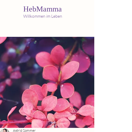
HebMamma
Willkommen im Leben
Astrid Sommer