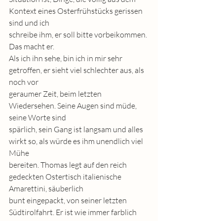
Kontext eines Osterfrühstücks gerissen 
sind und ich
schreibe ihm, er soll bitte vorbeikommen.
Das macht er.
Als ich ihn sehe, bin ich in mir sehr 
getroffen, er sieht viel schlechter aus, als 
noch vor
geraumer Zeit, beim letzten 
Wiedersehen. Seine Augen sind müde, 
seine Worte sind
spärlich, sein Gang ist langsam und alles 
wirkt so, als würde es ihm unendlich viel 
Mühe
bereiten. Thomas legt auf den reich 
gedeckten Ostertisch italienische 
Amarettini, säuberlich
bunt eingepackt, von seiner letzten 
Südtirolfahrt. Er ist wie immer farblich 