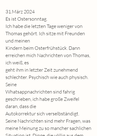
31.März 2024
Es ist Ostersonntag.
Ich habe die letzten Tage weniger von 
Thomas gehört. Ich sitze mit Freunden 
und meinen
Kindern beim Osterfrühstück. Dann 
erreichen mich Nachrichten von Thomas, 
ich weiß, es
geht ihm in letzter Zeit zunehmend 
schlechter. Psychisch wie auch physisch. 
Seine
Whatsappnachrichten sind fahrig 
geschrieben, ich habe große Zweifel 
daran, dass die
Autokorrektur sich verselbständigt.
Seine Nachrichten sind mehr Fragen, was 
meine Meinung zu so mancher sachlichen
Situation ist, Dinge, die völlig aus dem 