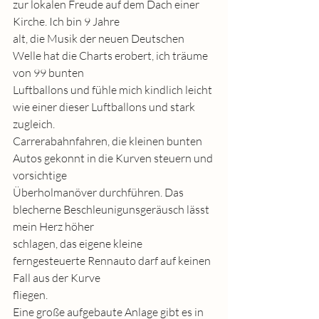
zur lokalen Freude auf dem Dach einer 
Kirche. Ich bin 9 Jahre
alt, die Musik der neuen Deutschen 
Welle hat die Charts erobert, ich träume 
von 99 bunten
Luftballons und fühle mich kindlich leicht 
wie einer dieser Luftballons und stark 
zugleich.
Carrerabahnfahren, die kleinen bunten 
Autos gekonnt in die Kurven steuern und 
vorsichtige
Überholmanöver durchführen. Das 
blecherne Beschleunigunsgeräusch lässt 
mein Herz höher
schlagen, das eigene kleine 
ferngesteuerte Rennauto darf auf keinen 
Fall aus der Kurve
fliegen.
Eine große aufgebaute Anlage gibt es in 