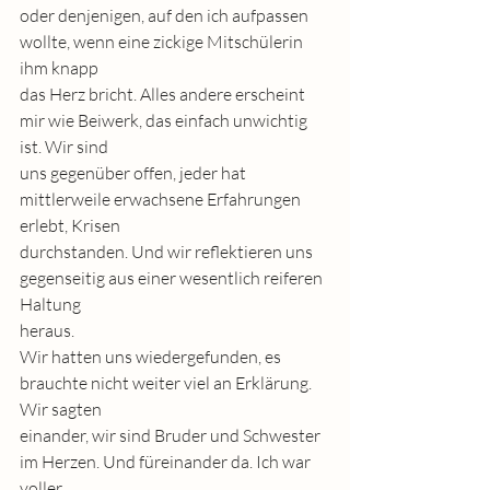
oder denjenigen, auf den ich aufpassen 
wollte, wenn eine zickige Mitschülerin 
ihm knapp
das Herz bricht. Alles andere erscheint 
mir wie Beiwerk, das einfach unwichtig 
ist. Wir sind
uns gegenüber offen, jeder hat 
mittlerweile erwachsene Erfahrungen 
erlebt, Krisen
durchstanden. Und wir reflektieren uns 
gegenseitig aus einer wesentlich reiferen 
Haltung
heraus.
Wir hatten uns wiedergefunden, es 
brauchte nicht weiter viel an Erklärung. 
Wir sagten
einander, wir sind Bruder und Schwester 
im Herzen. Und füreinander da. Ich war 
voller