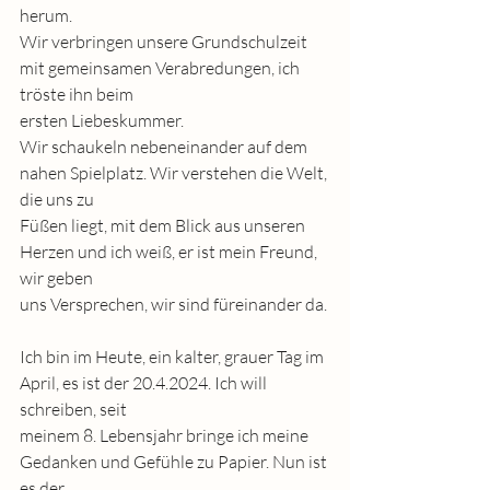
herum.
Wir verbringen unsere Grundschulzeit 
mit gemeinsamen Verabredungen, ich 
tröste ihn beim
ersten Liebeskummer.
Wir schaukeln nebeneinander auf dem 
nahen Spielplatz. Wir verstehen die Welt, 
die uns zu
Füßen liegt, mit dem Blick aus unseren 
Herzen und ich weiß, er ist mein Freund, 
wir geben
uns Versprechen, wir sind füreinander da.
Ich bin im Heute, ein kalter, grauer Tag im 
April, es ist der 20.4.2024. Ich will 
schreiben, seit
meinem 8. Lebensjahr bringe ich meine 
Gedanken und Gefühle zu Papier. Nun ist 
es der