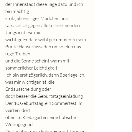
der Innenstadt diese Tage dazu und ich 
bin mächtig
stolz, als einziges Mädchen nun 
tatsächlich gegen alle teilnehmenden 
Jungs in diese mir
wichtige Endauswahl gekommen zu sein. 
Bunte Häuserfassaden umspielen das 
rege Treiben
und die Sonne scheint warm mit 
sommerlicher Leichtigkeit.
Ich bin erst zögerlich, dann überlege ich, 
was mir wichtiger ist, die 
Endausscheidung oder
doch besser die Geburtstagseinladung. 
Der 10.Geburtstag, ein Sommerfest im 
Garten, dort
oben im Krebsgarten, eine hübsche 
Wohngegend.
Dort wohnt mein lieber Freund Thomas. 