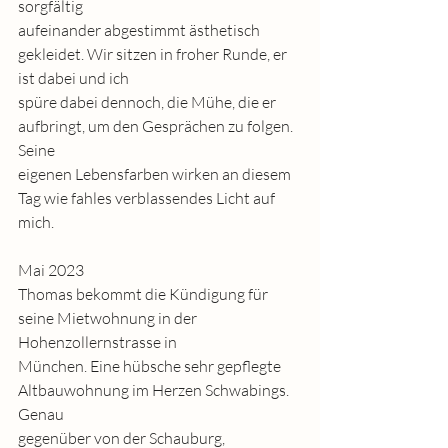
sorgfältig
aufeinander abgestimmt ästhetisch 
gekleidet. Wir sitzen in froher Runde, er 
ist dabei und ich
spüre dabei dennoch, die Mühe, die er 
aufbringt, um den Gesprächen zu folgen. 
Seine
eigenen Lebensfarben wirken an diesem 
Tag wie fahles verblassendes Licht auf 
mich.
Mai 2023
Thomas bekommt die Kündigung für 
seine Mietwohnung in der 
Hohenzollernstrasse in
München. Eine hübsche sehr gepflegte 
Altbauwohnung im Herzen Schwabings. 
Genau
gegenüber von der Schauburg, 