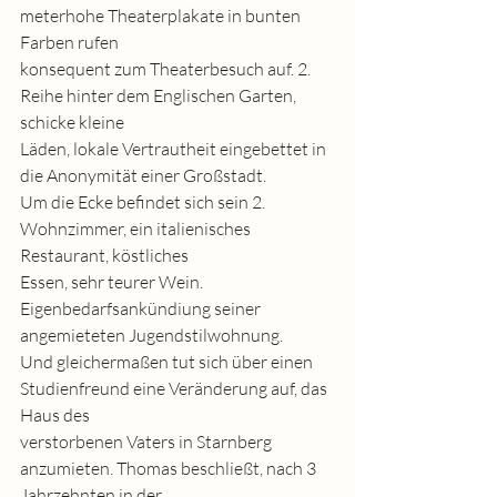
meterhohe Theaterplakate in bunten 
Farben rufen
konsequent zum Theaterbesuch auf. 2. 
Reihe hinter dem Englischen Garten, 
schicke kleine
Läden, lokale Vertrautheit eingebettet in 
die Anonymität einer Großstadt.
Um die Ecke befindet sich sein 2. 
Wohnzimmer, ein italienisches 
Restaurant, köstliches
Essen, sehr teurer Wein. 
Eigenbedarfsankündiung seiner 
angemieteten Jugendstilwohnung.
Und gleichermaßen tut sich über einen 
Studienfreund eine Veränderung auf, das 
Haus des
verstorbenen Vaters in Starnberg 
anzumieten. Thomas beschließt, nach 3 
Jahrzehnten in der