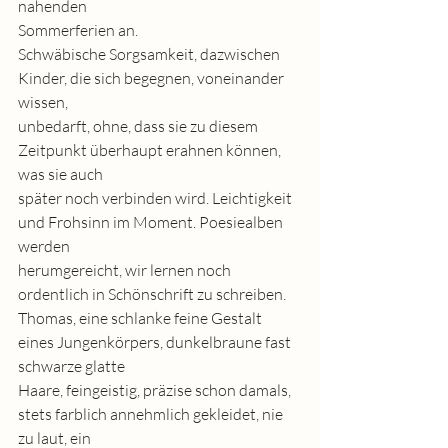
nahenden
Sommerferien an.
Schwäbische Sorgsamkeit, dazwischen 
Kinder, die sich begegnen, voneinander 
wissen,
unbedarft, ohne, dass sie zu diesem 
Zeitpunkt überhaupt erahnen können, 
was sie auch
später noch verbinden wird. Leichtigkeit 
und Frohsinn im Moment. Poesiealben 
werden
herumgereicht, wir lernen noch 
ordentlich in Schönschrift zu schreiben.
Thomas, eine schlanke feine Gestalt 
eines Jungenkörpers, dunkelbraune fast 
schwarze glatte
Haare, feingeistig, präzise schon damals, 
stets farblich annehmlich gekleidet, nie 
zu laut, ein