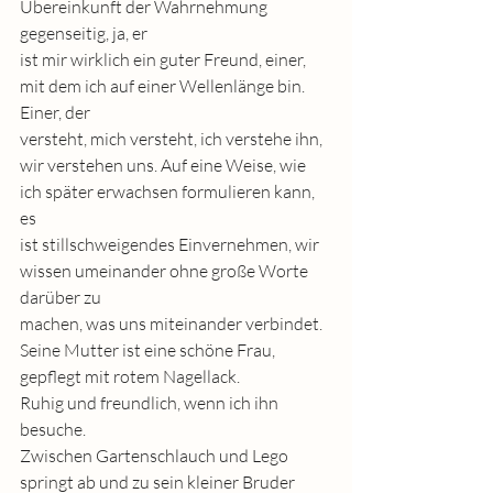
Übereinkunft der Wahrnehmung 
gegenseitig, ja, er
ist mir wirklich ein guter Freund, einer, 
mit dem ich auf einer Wellenlänge bin. 
Einer, der
versteht, mich versteht, ich verstehe ihn, 
wir verstehen uns. Auf eine Weise, wie 
ich später erwachsen formulieren kann, 
es
ist stillschweigendes Einvernehmen, wir 
wissen umeinander ohne große Worte 
darüber zu
machen, was uns miteinander verbindet.
Seine Mutter ist eine schöne Frau, 
gepflegt mit rotem Nagellack.
Ruhig und freundlich, wenn ich ihn 
besuche.
Zwischen Gartenschlauch und Lego 
springt ab und zu sein kleiner Bruder 