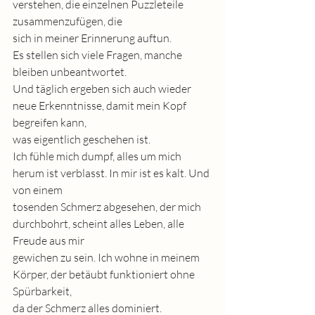
verstehen, die einzelnen Puzzleteile 
zusammenzufügen, die
sich in meiner Erinnerung auftun.
Es stellen sich viele Fragen, manche 
bleiben unbeantwortet.
Und täglich ergeben sich auch wieder 
neue Erkenntnisse, damit mein Kopf 
begreifen kann,
was eigentlich geschehen ist.
Ich fühle mich dumpf, alles um mich 
herum ist verblasst. In mir ist es kalt. Und 
von einem
tosenden Schmerz abgesehen, der mich 
durchbohrt, scheint alles Leben, alle 
Freude aus mir
gewichen zu sein. Ich wohne in meinem 
Körper, der betäubt funktioniert ohne 
Spürbarkeit,
da der Schmerz alles dominiert.