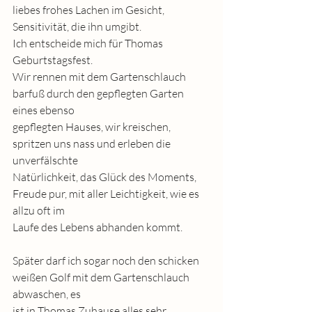
liebes frohes Lachen im Gesicht, 
Sensitivität, die ihn umgibt.
Ich entscheide mich für Thomas 
Geburtstagsfest.
Wir rennen mit dem Gartenschlauch 
barfuß durch den gepflegten Garten 
eines ebenso
gepflegten Hauses, wir kreischen, 
spritzen uns nass und erleben die 
unverfälschte
Natürlichkeit, das Glück des Moments, 
Freude pur, mit aller Leichtigkeit, wie es 
allzu oft im
Laufe des Lebens abhanden kommt.
Später darf ich sogar noch den schicken 
weißen Golf mit dem Gartenschlauch 
abwaschen, es
ist in Thomas Zuhause alles sehr 