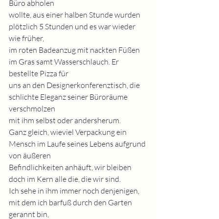
Büro abholen
wollte, aus einer halben Stunde wurden 
plötzlich 5 Stunden und es war wieder 
wie früher,
im roten Badeanzug mit nackten Füßen 
im Gras samt Wasserschlauch. Er 
bestellte Pizza für
uns an den Designerkonferenztisch, die 
schlichte Eleganz seiner Büroräume 
verschmolzen
mit ihm selbst oder andersherum.
Ganz gleich, wieviel Verpackung ein 
Mensch im Laufe seines Lebens aufgrund 
von äußeren
Befindlichkeiten anhäuft, wir bleiben 
doch im Kern alle die, die wir sind.
Ich sehe in ihm immer noch denjenigen, 
mit dem ich barfuß durch den Garten 
gerannt bin,