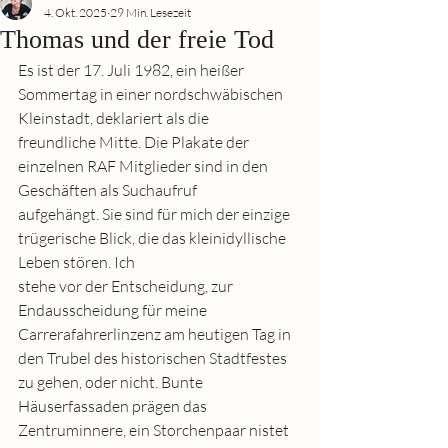
4. Okt. 2025
29 Min. Lesezeit
Thomas und der freie Tod
Es ist der 17. Juli 1982, ein heißer 
Sommertag in einer nordschwäbischen 
Kleinstadt, deklariert als die
freundliche Mitte. Die Plakate der 
einzelnen RAF Mitglieder sind in den 
Geschäften als Suchaufruf
aufgehängt. Sie sind für mich der einzige 
trügerische Blick, die das kleinidyllische 
Leben stören. Ich
stehe vor der Entscheidung, zur 
Endausscheidung für meine 
Carrerafahrerlinzenz am heutigen Tag in
den Trubel des historischen Stadtfestes 
zu gehen, oder nicht. Bunte 
Häuserfassaden prägen das
Zentruminnere, ein Storchenpaar nistet 