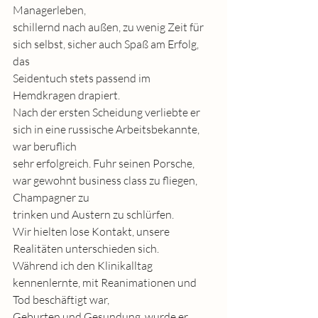
Managerleben,
schillernd nach außen, zu wenig Zeit für 
sich selbst, sicher auch Spaß am Erfolg, 
das
Seidentuch stets passend im 
Hemdkragen drapiert.
Nach der ersten Scheidung verliebte er 
sich in eine russische Arbeitsbekannte, 
war beruflich
sehr erfolgreich. Fuhr seinen Porsche, 
war gewohnt business class zu fliegen, 
Champagner zu
trinken und Austern zu schlürfen.
Wir hielten lose Kontakt, unsere 
Realitäten unterschieden sich.
Während ich den Klinikalltag 
kennenlernte, mit Reanimationen und 
Tod beschäftigt war,
Geburten und Gesundung, wurde er 